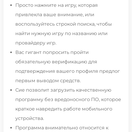
Просто нажмите на игру, которая
привлекла ваше внимание, или
воспользуйтесь строкой поиска, чтобы
найти нужную игру по названию или
провайдеру игр.
Вас гигант попросить пройти
обязательную верификацию для
подтверждения вашего профиля предлог
первым выводом средств.
Сие позволит загрузить качественную
программу без вредоносного ПО, которое
краткое навредить работе мобильного
устройства.
Программа внимательно относится к