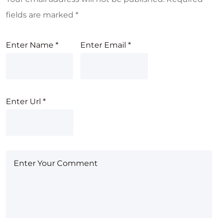
fields are marked
*
Enter Name
*
Enter Email
*
Enter Url
*