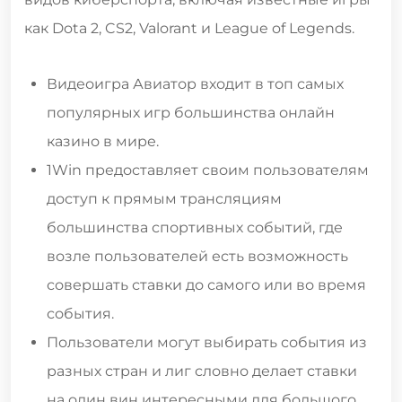
как Dota 2, CS2, Valorant и League of Legends.
Видеоигра Авиатор входит в топ самых
популярных игр большинства онлайн
казино в мире.
1Win предоставляет своим пользователям
доступ к прямым трансляциям
большинства спортивных событий, где
возле пользователей есть возможность
совершать ставки до самого или во время
события.
Поль͏зователи могут выбирать события из
разных стран и лиг словно дела͏ет ставк͏и
на͏ ͏од͏ин вин интересными д͏ля͏ большого