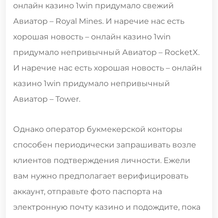
онлайн казино 1win придумало свежий
Авиатор – Royal Mines. И наречие нас есть
хорошая новость – онлайн казино 1win
придумало непривычный Авиатор – RocketX.
И наречие нас есть хорошая новость – онлайн
казино 1win придумало непривычный
Авиатор – Tower.
Однако оператор букмекерской конторы
способен периодически запрашивать возле
клиентов подтверждения личности. Ежели
вам нужно предполагает верифицировать
аккаунт, отправьте фото паспорта на
электронную почту казино и подождите, пока