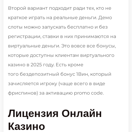
Второй вариант подходит ради тех, кто не
краткое играть на реальные деньги. Демо
слоты можно запускать бесплатно и без
регистрации, ставки в них принимаются на
виртуальные деньги. Это вовсе все бонусы,
которые доступны клиентам виртуального
казино в 2025 году. Есть кроме
того бездепозитный бонус 1Вин, который
зачисляется игроку (чаще всего в виде
фриспинов) за активацию promo code.
Лицензия Онлайн
Казино