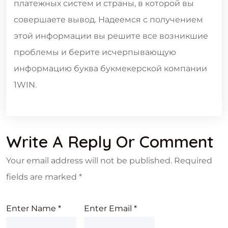
платежных систем и страны, в которой вы
совершаете вывод. Надеемся с получением
этой информации вы решите все возникшие
проблемы и берите исчерпывающую
информацию буква букмекерской компании
1WIN.
Write A Reply Or Comment
Your email address will not be published.
Required
fields are marked
*
Enter Name
*
Enter Email
*