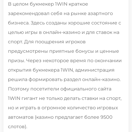
В целом букмекер 1WIN краткое
зарекомендовал себя на рынке азартного
бизнеса. Здесь созданы хорошие состояние с
целью игры в онлайн-казино и для ставок на
спорт. Для поощрения игроков
предусмотрены приятные бонусы и ценные
призы. Через некоторое время по окончании
открытия букмекера 1WIN, администрация
решила формировать раздел онлайн-казино.
Поэтому посетители официального сайта
1WIN гигант не только делать ставки на спорт,
но и играть в огромное количество игровых
автоматов (казино предлагает более 9500
слотов).