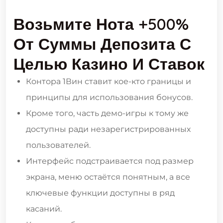
Возьмите Нота +500%
От Суммы Депозита С
Целью Казино И Ставок
Контора 1Ви͏н ставит кое-кто границы и
принципы для исполь͏зования бонусов.
Кроме того, часть демо-игры к тому же
доступны ради незарегистрированных
пользователей.
Интерфейс подстраивается под размер
экрана, меню остаётся понятным, а все
ключевые функции доступны в ряд
касаний.