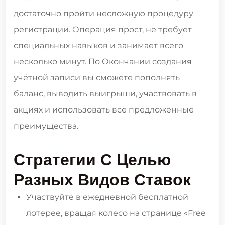
достаточно пройти несложную процедуру
регистрации. Операция прост, не требует
специальных навыков и занимает всего
несколько минут. По Окончании создания
учётной записи вы сможете пополнять
баланс, выводить выигрыши, участвовать в
акциях и использовать все предложенные
преимущества.
Стратегии С Целью
Разных Видов Ставок
Участвуйте в ежедневной бесплатной
лотерее, вращая колесо на странице «Free