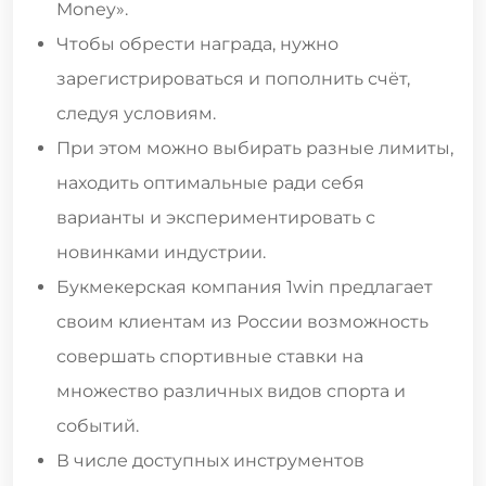
Money».
Чтобы обрести награда, нужно
зарег͏и͏стрироваться и пополнить счёт,
следуя условиям.
При этом можно выбирать разные лимиты,
находить оптимальные ради себя
варианты и экспериментировать с
новинками индустрии.
Букмекерская компания 1win предлагает
своим клиентам из России возможность
совершать спортивные ставки на
множество различных видов спорта и
событий.
В числе доступных инструментов