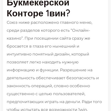
Букмекерской
Конторе 1вин?
Союз ниже расположено главного меню,
среди разделов которого есть “Онлайн-
казино”. При посещении сайта сразу же
бросается в глаза его нынешний и
интуитивно понятный дизайн, который
позволяет легко находить нужную
информацию и функции. Разрешение на
деятельность обеспечивает безопасность и
законность операций, словно особенно
существенно с целью пользователей,
предпочитающих играть на деньги. Ради того
чтобы испытать все возможности 1win,