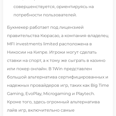
совершенствуется, ориентируясь на
потребности пользователей.
Букмекер работает под лицензией
правительства Кюрасао, а компания-владелец
MFI investments limited расположена в
Никосии на Кипре. Игроки могут сделать
ставки на спорт, а к тому же сыграть в казино
или покер онлайн. В 1Win представлен
большой альтернатива сертифицированных и
надежных провайдеров игр, таких как Big Time
Gaming, EvoPlay, Microgaming и Playtech.
Кроме того, здесь огромный альтернатива
лайв игр, включительно самые