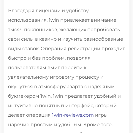
Благодаря лицензии и удобству
использования, 1win привлекает внимание
тысяч поклонников, желающих попробовать
свои силы в казино и изучить разнообразные
виды ставок. Операция регистрации проходит
быстро и без проблем, позволяя
пользователям вмиг перейти к
увлекательному игровому процессу и
окунуться в атмосферу азарта с надежным
букмекером 1win. 1win предлагает удобный и
интуитивно понятный интерфейс, который
делает операция
1win-reviews.com
игры
наречие простым и удобным. Кроме того,