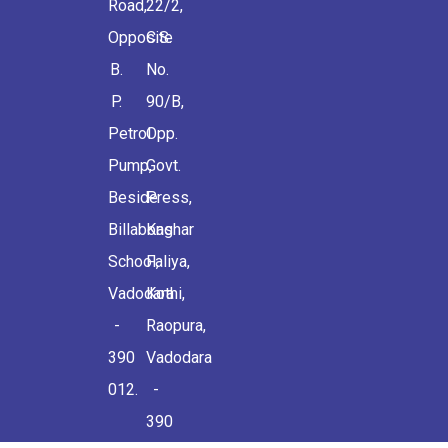
Road,
22/2,
Opposite
C.S.
B.
No.
P.
90/B,
Petrol
Opp.
Pump,
Govt.
Beside
Press,
Billabong
Kashar
School,
Faliya,
Vadodara
Kothi,
-
Raopura,
390
Vadodara
012.
-
390