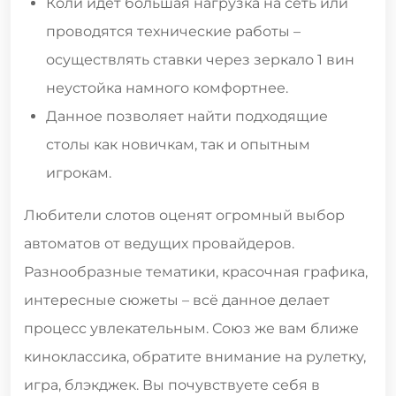
Коли идет большая нагрузка на сеть или
проводятся технические работы –
осуществлять ставки через зеркало 1 вин
неустойка намного комфортнее.
Данное позволяет найти подходящие
столы как новичкам, так и опытным
игрокам.
Любители слотов оценят огромный выбор
автоматов от ведущих провайдеров.
Разнообразные тематики, красочная графика,
интересные сюжеты – всё данное делает
процесс увлекательным. Союз же вам ближе
киноклассика, обратите внимание на рулетку,
игра, блэкджек. Вы почувствуете себя в