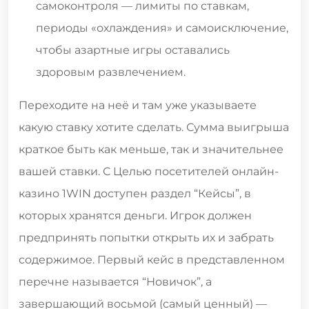
самоконтроля — лимиты по ставкам,
периоды «охлаждения» и самоисключение,
чтобы азартные игры оставались
здоровым развлечением.
Переходите на неё и там уже указываете
какую ставку хотите сделать. Сумма выигрыша
краткое быть как меньше, так и значительнее
вашей ставки. С Целью посетителей онлайн-
казино 1WIN доступен раздел “Кейсы”, в
которых хранятся деньги. Игрок должен
предпринять попытки открыть их и забрать
содержимое. Первый кейс в представленном
перечне называется “Новичок”, а
завершающий восьмой (самый ценный) —