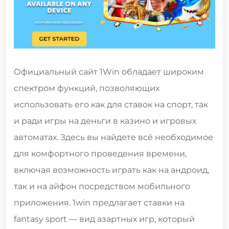
Официальный сайт 1Win обладает широким
спектром функций, позволяющих
использовать его как для ставок на спорт, так
и ради игры на деньги в казино и игровых
автоматах. Здесь вы найдете всё необходимое
для комфортного проведения времени,
включая возможность играть как на андроид,
так и на айфон посредством мобильного
приложения. 1win предлагает ставки на
fantasy sport — вид азартных игр, который