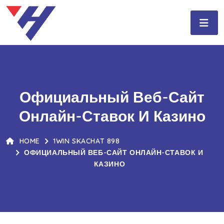
Официальный Веб-Сайт
Онлайн-Ставок И Казино
HOME
1WIN SKACHAT 898
ОФИЦИАЛЬНЫЙ ВЕБ-САЙТ ОНЛАЙН-СТАВОК И
КАЗИНО