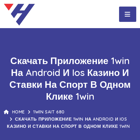
Скачать Приложение 1win
На Android И Ios Казино И
Ставки На Спорт В Одном
Клике 1win
HOME
1WIN SAIT 680
СКАЧАТЬ ПРИЛОЖЕНИЕ 1WIN НА ANDROID И IOS
КАЗИНО И СТАВКИ НА СПОРТ В ОДНОМ КЛИКЕ 1WIN