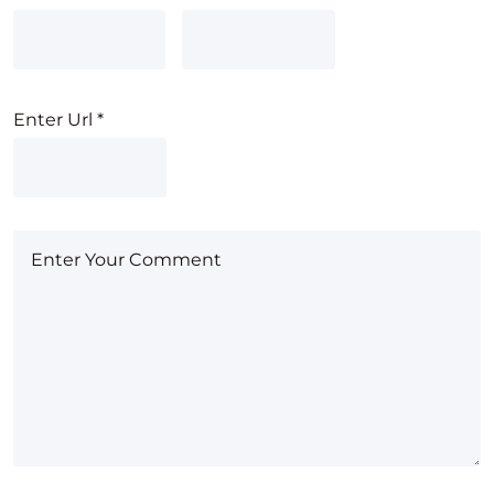
Enter Url
*