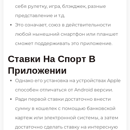
себя рулетку, игра, блэкджек, разные
представление и т.д.
Это означает, союз в действительности
любой нынешний смартфон или планшет
сможет поддерживать это приложение.
Ставки На Спорт В
Приложении
Однако его установка на устройствах Apple
способен отличаться от Android версии.
Ради первой ставки достаточно внести
сумму в кошелек с помощью банковской
картеж или электронной системы, а затем
достаточно сделать ставку на интересную