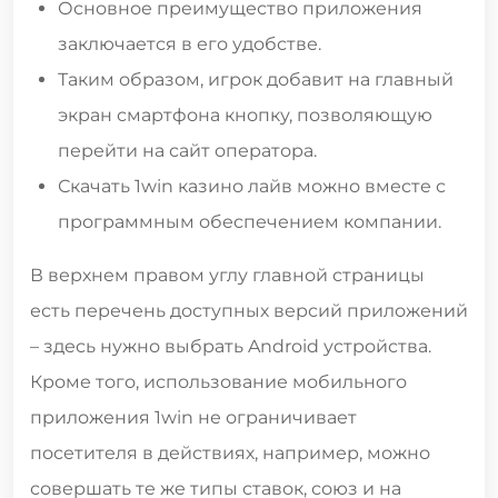
Основное преимущество приложения
заключается в его удобстве.
Таким образом, игрок добавит на главный
экран смартфона кнопку, позволяющую
перейти на сайт оператора.
Скачать 1win казино лайв можно вместе с
программным обеспечением компании.
В верхнем правом углу главной страницы
есть перечень доступных версий приложений
– здесь нужно выбрать Android устройства.
Кроме того, использование мобильного
приложения 1win не ограничивает
посетителя в действиях, например, можно
совершать те же типы ставок, союз и на