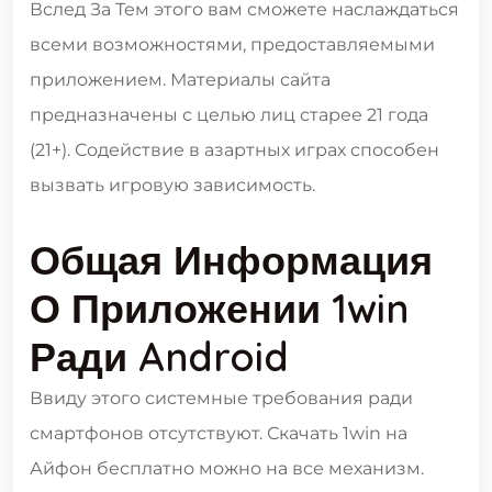
Вслед За Тем этого вам сможете наслаждаться
всеми возможностями, предоставляемыми
приложением. Материалы сайта
предназначены с целью лиц старее 21 года
(21+). Содействие в азартных играх способен
вызвать игровую зависимость.
Общая Информация
О Приложении 1win
Ради Android
Ввиду этого системные требования ради
смартфонов отсутствуют. Скачать 1win на
Айфон бесплатно можно на все механизм.