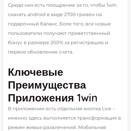
Среди них есть поощрение за то, чтобы 1win
скачать android в виде 2700 гривен на
подарочный баланс. Боле того, все новые
пользователи получают приветственный
бонус в размере 200% за регистрацию и
первое обновление счета.
Ключевые
Преимущества
Приложения 1win
В приложении есть отдельная кнопка Live –
именно здесь выполняется трансформация в
режим живых развлечений. Мобильная