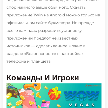
спор намного выше обычного. Скачать
приложение 1Win на Android можно только на
официальном сайте букмекера. Но прежде
всего вам надо разрешить установку
приложений предлог неизвестных
источников — сделать данное можно в
разделе «Безопасность» в настройках
телефона и планшета.
Команды И Игроки