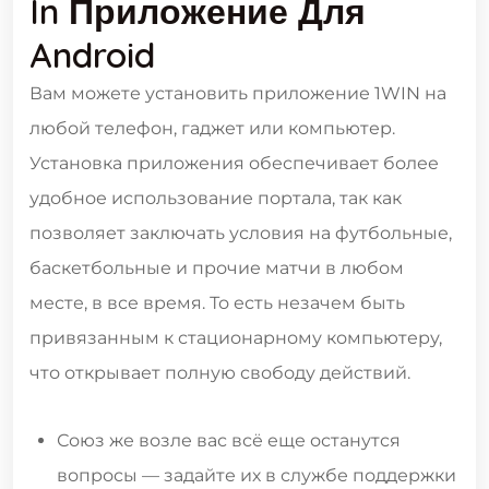
In Приложение Для
Android
Вам можете установить приложение 1WIN на
любой телефон, гаджет или компьютер.
Установка приложения обеспечивает более
удобное использование портала, так как
позволяет заключать условия на футбольные,
баскетбольные и прочие матчи в любом
месте, в все время. То есть незачем быть
привязанным к стационарному компьютеру,
что открывает полную свободу действий.
Союз же возле вас всё еще останутся
вопросы — задайте их в службе поддержки