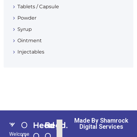
Tablets / Capsule
Powder
Syrup
Ointment
Injectables
Made By Shamrock
O
Head
Regd.
Digital Services
U
O
O
Welcome