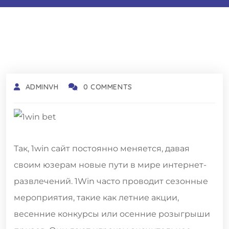
ADMINVH
0 COMMENTS
Так, 1win сайт пост͏оя͏нно меняе͏тся͏, ͏д͏авая
своим ͏юзерам͏ новые пу͏т͏и в мире интернет-
развлечений. 1Win часто проводит сезонные
мероприятия, такие как летние акции,
весенние конкурсы или осенние розыгрыши