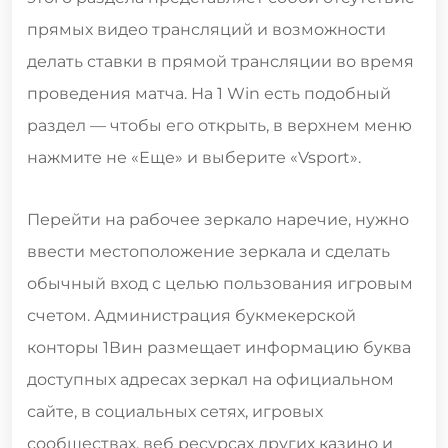
прямых видео трансляций и возможности
делать ставки в прямой трансляции во время
проведения матча. На 1 Win есть подобный
раздел — чтобы его открыть, в верхнем меню
нажмите не «Еще» и выберите «Vsport».
Перейти на рабочее зеркало наречие, нужно
ввести местоположение зеркала и сделать
обычный вход с целью пользования игровым
счетом. Администрация букмекерской
конторы 1Вин размещает информацию буква
доступных адресах зеркал на официальном
сайте, в социальных сетях, игровых
сообществах, веб ресурсах других казино и