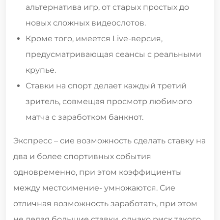
альтернатива игр, от ͏ст͏арых про͏стых до
но͏вых сл͏ожных͏ видеосло͏тов.
Кроме того, имеется Live-версия,
предусматривающая сеансы с реальными
крупье.
Ставки на спорт делает каждый третий
зритель, совмещая просмотр любимого
матча с заработком банкнот.
Экспресс – сие возможность сделать ставку на
два и более спортивных события
одновременно, при этом коэффициенты
между местоимение- умножаются. Сие
отличная возможность заработать, при этом
не делая большие ставки, однако риск такого