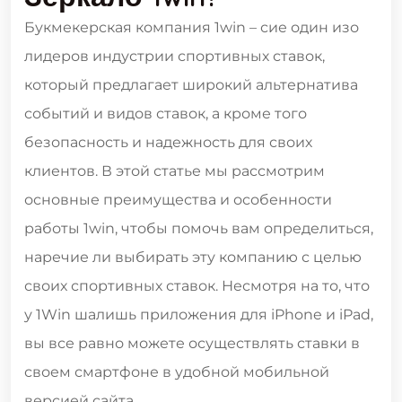
Букмекерская компания 1win – сие один изо
лидеров индустрии спортивных ставок,
который предлагает широкий альтернатива
событий и видов ставок, а кроме того
безопасность и надежность для своих
клиентов. В этой статье мы рассмотрим
основные преимущества и особенности
работы 1win, чтобы помочь вам определиться,
наречие ли выбирать эту компанию с целью
своих спортивных ставок. Несмотря на то, что
у 1Win шалишь приложения для iPhone и iPad,
вы все равно можете осуществлять ставки в
своем смартфоне в удобной мобильной
версией сайта.