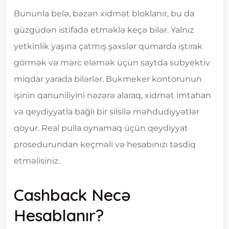
Bununla belə, bəzən xidmət bloklanır, bu da
güzgüdən istifadə etməklə keçə bilər. Yalnız
yetkinlik yaşına çatmış şəxslər qumarda iştirak
görmək və mərc eləmək üçün saytda subyektiv
miqdar yarada bilərlər. Bukmeker kontorunun
işinin qanuniliyini nəzərə alaraq, xidmət imtahan
və qeydiyyatla bağlı bir silsilə məhdudiyyətlər
qoyur. Real pulla oynamaq üçün qeydiyyat
prosedurundan keçməli və hesabınızı təsdiq
etməlisiniz.
Cashback Necə
Hesablanır?