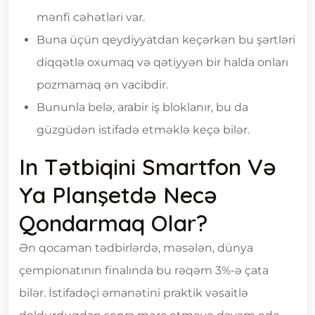
mənfi cəhətləri var.
Buna üçün qeydiyyatdan keçərkən bu şərtləri
diqqətlə oxumaq və qətiyyən bir halda onları
pozmamaq ən vacibdir.
Bununla belə, arabir iş bloklanır, bu da
güzgüdən istifadə etməklə keçə bilər.
In Tətbiqini Smartfon Və
Ya Planşetdə Necə
Qondarmaq Olar?
Ən qocaman tədbirlərdə, məsələn, dünya
çempionatının finalında bu rəqəm 3%-ə çata
bilər. İstifadəçi əmanətini praktik vəsaitlə