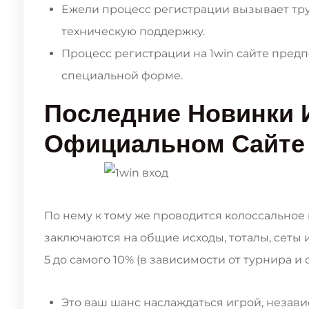
Ежели процесс регистрации вызывает тру
техническую поддержку.
Процесс регистрации на 1win сайте пред
специальной форме.
Последние Новинки 
Официальном Сайте 
По нему к тому же проводится колоссальное
заключаются на общие исходы, тоталы, сеты 
5 до самого 10% (в зависимости от турнира и 
Это ваш шанс наслаждаться игрой, незав