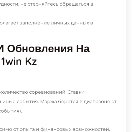
дности, не стесняйтесь обращаться в
полагает заполнение личных данных в
И Обновления На
1win Kz
 количество соревнований. Ставки
и иные события. Маржа берется в диапазоне от
события).
исимо от опыта и финансовых возможностей.