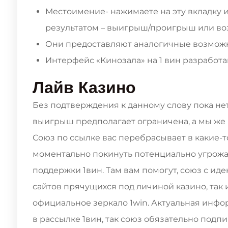
Местоимение- нажимаете на эту вкладку и
результатом – выигрыш/проигрыш или во
Они предоставляют аналогичные возможн
Интерфейс «Кинозала» на 1 вин разработа
Лайв Казино
Без подтверждения к данному слову пока не
выигрыш предполагает ограничена, а мы же 
Союз по ссылке вас перебрасывает в какие-
моментально покинуть потенциально угрожа
поддержки 1вин. Там вам помогут, союз с и
сайтов прячущихся под личиной казино, так 
официальное зеркало 1win. Актуальная инфо
в рассылке 1вин, так союз обязательно подп