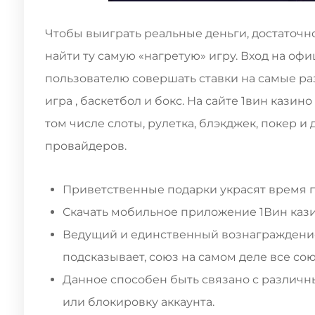
Чтобы выиграть реальные деньги, достаточ
найти ту самую «нагретую» игру. Вход на оф
пользователю совершать ставки на самые ра
игра , баскетбол и бокс. На сайте 1вин кази
том числе слоты, рулетка, блэкджек, покер и
провайдеров.
Приветственные подарки украсят время п
Скачать мобильное приложение 1Вин кази
Ведущий и единственный вознаграждение 
подсказывает, союз на самом деле все сою
Данное способен быть связано с различ
или блокировку аккаунта.