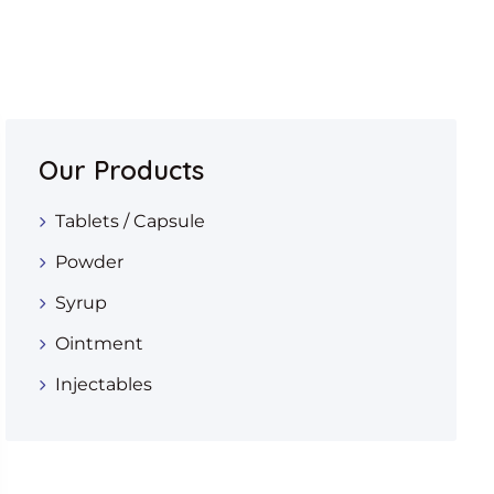
Our Products
Tablets / Capsule
Powder
Syrup
Ointment
Injectables