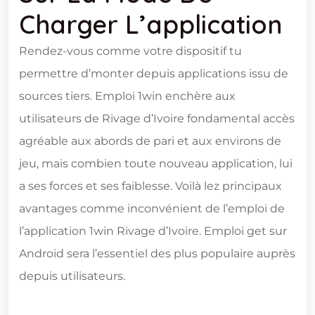
Charger L’application
Rendez-vous comme votre dispositif tu
permettre d’monter depuis applications issu de
sources tiers. Emploi 1win enchère aux
utilisateurs de Rivage d’Ivoire fondamental accès
agréable aux abords de pari et aux environs de
jeu, mais combien toute nouveau application, lui
a ses forces et ses faiblesse. Voilà lez principaux
avantages comme inconvénient de l’emploi de
l’application 1win Rivage d’Ivoire. Emploi get sur
Android sera l’essentiel des plus populaire auprès
depuis utilisateurs.