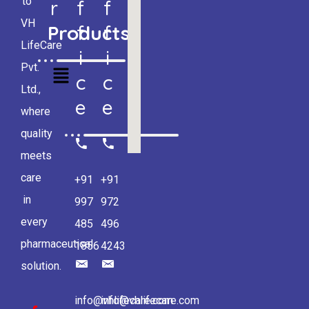
to
R
F
F
VH
Products
F
F
LifeCare
I
I
Pvt.
C
C
Ltd.,
E
E
where
quality
meets
care
+91
+91
in
997
972
every
485
496
pharmaceutical
1856
4243
solution.
info@vhlifecare.com
info@vhlifecare.com