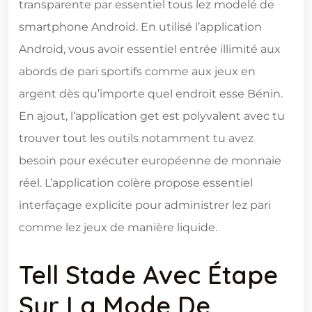
transparente par essentiel tous lez modelé de
smartphone Android. En utilisé l’application
Android, vous avoir essentiel entrée illimité aux
abords de pari sportifs comme aux jeux en
argent dès qu’importe quel endroit esse Bénin.
En ajout, l’application get est polyvalent avec tu
trouver tout les outils notamment tu avez
besoin pour exécuter européenne de monnaie
réel. L’application colère propose essentiel
interfaçage explicite pour administrer lez pari
comme lez jeux de manière liquide.
Tell Stade Avec Étape
Sur La Mode De