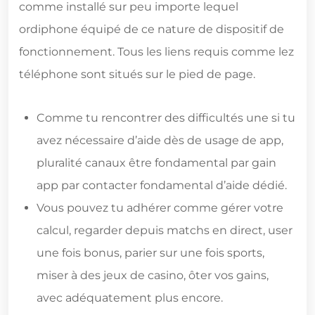
comme installé sur peu importe lequel
ordiphone équipé de ce nature de dispositif de
fonctionnement. Tous les liens requis comme lez
téléphone sont situés sur le pied de page.
Comme tu rencontrer des difficultés une si tu
avez nécessaire d’aide dès de usage de app,
pluralité canaux être fondamental par gain
app par contacter fondamental d’aide dédié.
Vous pouvez tu adhérer comme gérer votre
calcul, regarder depuis matchs en direct, user
une fois bonus, parier sur une fois sports,
miser à des jeux de casino, ôter vos gains,
avec adéquatement plus encore.