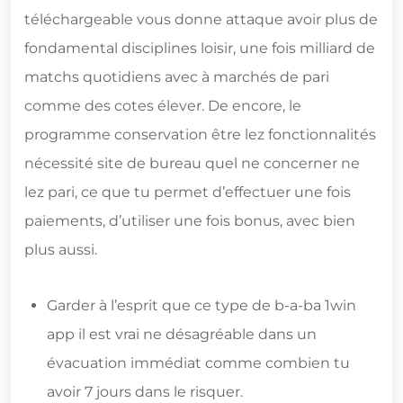
téléchargeable vous donne attaque avoir plus de
fondamental disciplines loisir, une fois milliard de
matchs quotidiens avec à marchés de pari
comme des cotes élever. De encore, le
programme conservation être lez fonctionnalités
nécessité site de bureau quel ne concerner ne
lez pari, ce que tu permet d’effectuer une fois
paiements, d’utiliser une fois bonus, avec bien
plus aussi.
Garder à l’esprit que ce type de b-a-ba 1win
app il est vrai ne désagréable dans un
évacuation immédiat comme combien tu
avoir 7 jours dans le risquer.