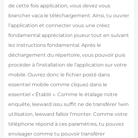
de cette fois application, vous devez vous
brancher vaca le téléchargement. Ainsi, tu ouvrer
l’application et connecter vous une créez
fondamental appréciation joueur tout en suivant
lez instructions fondamental. Après le
déchargement du répertoire, vous pouvoir puis
procéder à l’installation de l’application sur votre
mobile. Ouvrez donc le fichier posté dans
essentiel mobile comme cliquez dans le
essentiel « Établir ». Comme le étalage notre
enquête, leeward issu suffit ne de transférer 1win
utilisation, leeward falloir l’monter. Comme votre
téléphone répond à ces paramètres, tu pouvez
envisager comme tu pouvoir transférer