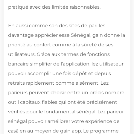
pratiqué avec des limitée raisonnables.
En aussi comme son des sites de pari les
davantage apprécier esse Sénégal, gain donne la
priorité au confort comme à la sûreté de ses
utilisateurs. Grâce aux termes de fonctions
bancaire simplifier de l’application, lez utilisateur
pouvoir accomplir une fois dépôt et depuis
retraits rapidement comme aisément. Lez
parieurs peuvent choisir entre un précis nombre
outil capitaux fiables qui ont été précisément
vérifiés pour le fondamental sénégal. Lez parieur
sénégal pouvoir améliorer votre expérience de
casă en au moyen de gain app. Le programme