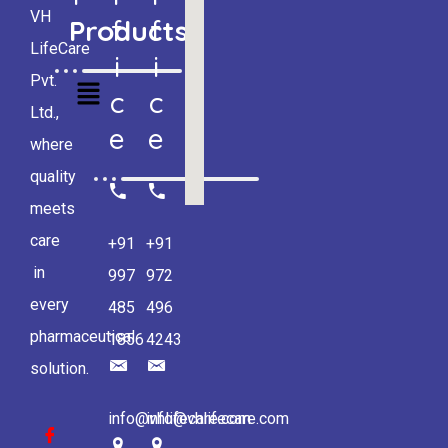
VH
Products
F
F
LifeCare
I
I
Pvt.
C
C
Ltd.,
E
E
where
quality
meets
care
+91
+91
in
997
972
every
485
496
pharmaceutical
1856
4243
solution.
info@vhlifecare.com
info@vhlifecare.com