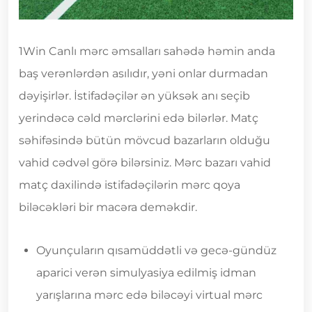
1Win Canlı mərc əmsalları sahədə həmin anda
baş verənlərdən asılıdır, yəni onlar durmadan
dəyişirlər. İstifadəçilər ən yüksək anı seçib
yerindəcə cəld mərclərini edə bilərlər. Matç
səhifəsində bütün mövcud bazarların olduğu
vahid cədvəl görə bilərsiniz. Mərc bazarı vahid
matç daxilində istifadəçilərin mərc qoya
biləcəkləri bir macəra deməkdir.
Oyunçuların qısamüddətli və gecə-gündüz
aparici verən simulyasiya edilmiş idman
yarışlarına mərc edə biləcəyi virtual mərc