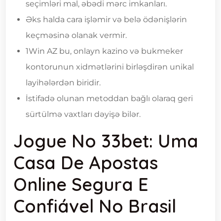
seçimləri mal, əbədi mərc imkanları.
Əks halda cara işləmir və belə ödənişlərin
keçməsinə olanak vermir.
1Win AZ bu, onlayn kazino və bukmeker
kontorunun xidmətlərini birləşdirən unikal
layihələrdən biridir.
İstifadə olunan metoddan bağlı olaraq geri
sürtülmə vaxtları dəyişə bilər.
Jogue No 33bet: Uma
Casa De Apostas
Online Segura E
Confiável No Brasil