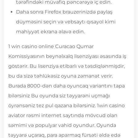
tərəfindəki müvafiq pəncərəyə iç edin.
Daha sonra Firefox brauzerinizdə paylaş
düyməsini seçin və vebsaytı qısayol kimi
mahiyyət ekrana əlavə edin.
1 win casino online Curacao Qumar
Komissiyasının beynəlxalq lisenziyası əsasında iş
göstərir. Bu lisenziya etibarlı və təsdiqlənmişdir,
bu da sizə təhlükəsiz oyuna zəmanət verir.
Burada 8000-dən daha oyuncaq variantını tapa
bilərsiniz Bu oyunda siz təyyarəni uçmağı
öyrənsəniz tez pul qazana bilərsiniz. 1win casino
aviator rəsmi internet saytında mövcud olan
səmimi və populyar vahid oyundur. Oyunda
təyyarə uçaraq, para aparmaq fürsəti əldə edə