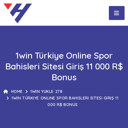
1win Türkiye Online Spor
Bahisleri Sitesi Giriş 11 000 R$
Bonus
HOME
1WIN YUKLE 278
1WIN TÜRKIYE ONLINE SPOR BAHISLERI SITESI GIRIŞ 11
000 R$ BONUS