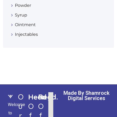
Powder
Syrup
Ointment
Injectables
Made By Shamrock
O
Head
Regd.
Digital Services
U
O
O
Welcome
to
R
F
F