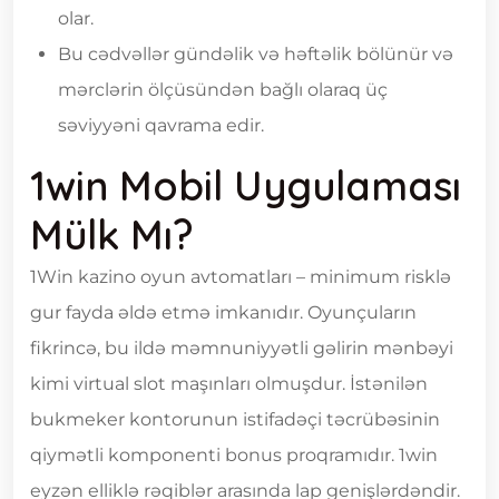
olar.
Bu cədvəllər gündəlik və həftəlik bölünür və
mərclərin ölçüsündən bağlı olaraq üç
səviyyəni qavrama edir.
1win Mobil Uygulaması
Mülk Mı?
1Win kazino oyun avtomatları – minimum risklə
gur fayda əldə etmə imkanıdır. Oyunçuların
fikrincə, bu ildə məmnuniyyətli gəlirin mənbəyi
kimi virtual slot maşınları olmuşdur. İstənilən
bukmeker kontorunun istifadəçi təcrübəsinin
qiymətli komponenti bonus proqramıdır. 1win
eyzən elliklə rəqiblər arasında lap genişlərdəndir.