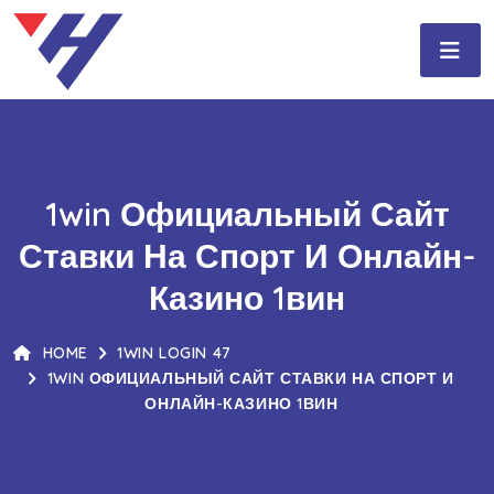
1win Официальный Сайт
Ставки На Спорт И Онлайн-
Казино 1вин
HOME
1WIN LOGIN 47
1WIN ОФИЦИАЛЬНЫЙ САЙТ СТАВКИ НА СПОРТ И
ОНЛАЙН-КАЗИНО 1ВИН