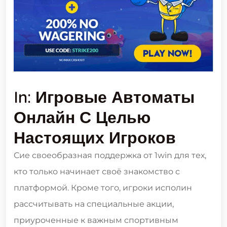
In: Игровые Автоматы
Онлайн С Целью
Настоящих Игроков
Сие своеобразная поддержка от 1win для тех,
кто только начинает своё знакомство с
платформой. Кроме того, игроки исполин
рассчитывать на специальные акции,
приуроченные к важным спортивным