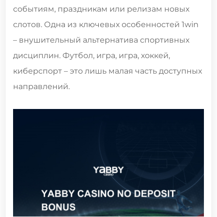
событиям, праздникам или релизам новых
слотов. Одна из ключевых особенностей 1win
– внушительный альтернатива спортивных
дисциплин. Футбол, игра, игра, хоккей,
киберспорт – это лишь малая часть доступных
направлений.