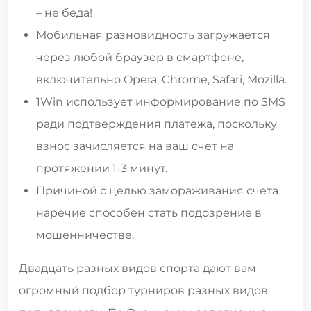
– не беда!
Мобильная разновидность загружается
через любой браузер в смартфоне,
включительно Opera, Chrome, Safari, Mozilla.
1Win использует информирование по SMS
ради подтверждения платежа, поскольку
взнос зачисляется на ваш счет на
протяжении 1-3 минут.
Причиной с целью замораживания счета
наречие способен стать подозрение в
мошенничестве.
Двадцать разных видов спорта дают вам
огромный подбор турниров разных видов