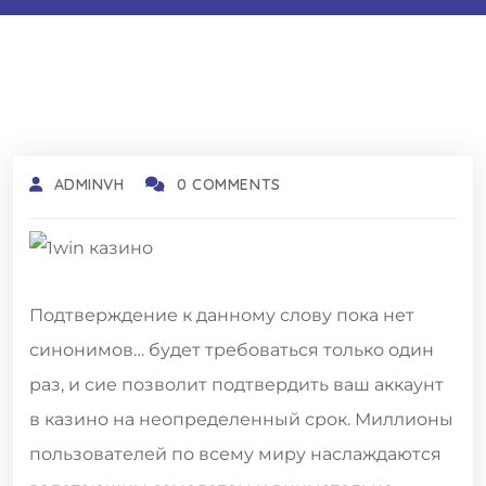
ADMINVH
0 COMMENTS
Подтверждение к данному слову пока нет
синонимов… будет требоваться только один
раз, и сие позволит подтвердить ваш аккаунт
в казино на неопределенный срок. Миллионы
пользователей по всему миру наслаждаются