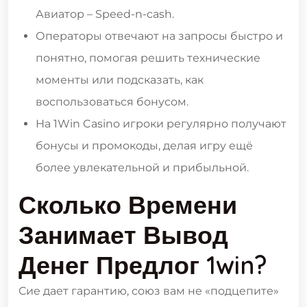
Авиатор – Speed-n-cash.
Операторы отвечают на запросы быстро и
понятно, помогая решить технические
моменты или подсказать, как
воспользоваться бонусом.
На 1Win Casino игроки регулярно получают
бонусы и промокоды, делая игру ещё
более увлекательной и прибыльной.
Сколько Времени
Занимает Вывод
Денег Предлог 1win?
Сие дает гарантию, союз вам не «подцепите»