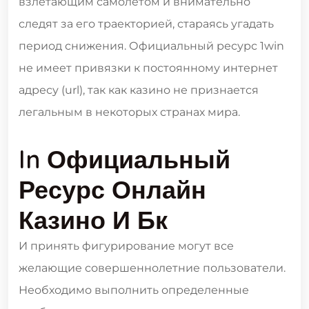
взлетающим самолетом и внимательно
следят за его траекторией, стараясь угадать
период снижения. Официальный ресурс 1win
не имеет привязки к постоянному интернет
адресу (url), так как казино не признается
легальным в некоторых странах мира.
In Официальный
Ресурс Онлайн
Казино И Бк
И принять фигурирование могут все
желающие совершеннолетние пользователи.
Необходимо выполнить определенные