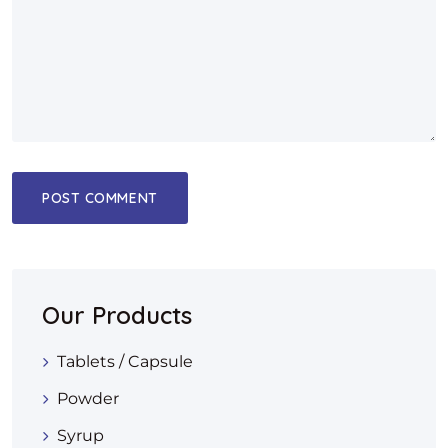
Our Products
Tablets / Capsule
Powder
Syrup