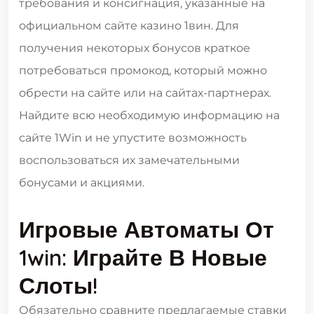
требования и консигнация, указанные на
официальном сайте казино 1вин. Для
получения некоторых бонусов краткое
потребоваться промокод, который можно
обрести на сайте или на сайтах-партнерах.
Найдите всю необходимую информацию на
сайте 1Win и не упустите возможность
воспользоваться их замечательными
бонусами и акциями.
Игровые Автоматы От
1win: Играйте В Новые
Слоты!
Обязательно сравните предлагаемые ставки