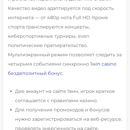
Качество видео адаптируется под скорость
интернета — от 480p нота Full HD. Кроме
спорта транслируются концерты,
киберспортивные турниры, even
политические препирательство.
Мультиэкранный режим позволяет следить за
четырьмя событиями синхронно
1win casino
бездепозитный бонус
.
Дее аккаунт на сайте 1вин, игрок краткое
соглашается с правилами казино.
Для получения промокодов и бонусов
нужно зарегистрироваться на веб-ресурсе,
проявлять энергичность на сайте.