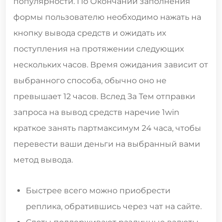
популярности. По Окончании заполнения
формы пользователю необходимо нажать на
кнопку вывода средств и ожидать их
поступления на протяжении следующих
нескольких часов. Время ожидания зависит от
выбранного способа, обычно оно не
превышает 12 часов. Вслед За Тем отправки
запроса на вывод средств наречие 1win
краткое занять партмаксимум 24 часа, чтобы
перевести ваши деньги на выбранный вами
метод вывода.
Быстрее всего можно приобрести
реплика, обратившись через чат на сайте.