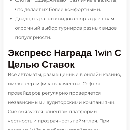
Слоты поддерживают различные валюты,
что делает их более комфортными.
Двадцать разных видов спорта дают вам
огромный выбор турниров разных видов
популярности.
Экспресс Награда 1win С
Целью Ставок
Все автоматы, размещенные в онлайн казино,
имеют сертификаты качества. Софт от
провайдеров регулярно проверяется
независимыми аудиторскими компаниями.
Сие обязуется клиентам платформы
честность и прозрачность геймплея. При