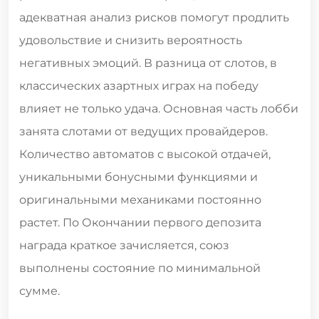
адекватная анализ рисков помогут продлить
удовольствие и снизить вероятность
негативных эмоций. В разница от слотов, в
классических азартных играх на победу
влияет не только удача. Основная часть лобби
занята слотами от ведущих провайдеров.
Количество автоматов с высокой отдачей,
уникальными бонусными функциями и
оригинальными механиками постоянно
растет. По Окончании первого депозита
награда краткое зачисляется, союз
выполнены состояние по минимальной
сумме.