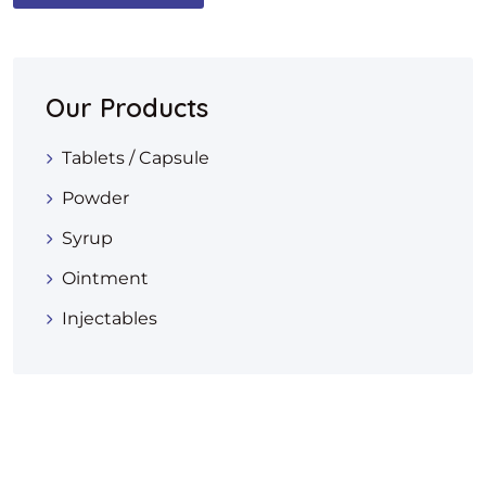
Our Products
Tablets / Capsule
Powder
Syrup
Ointment
Injectables