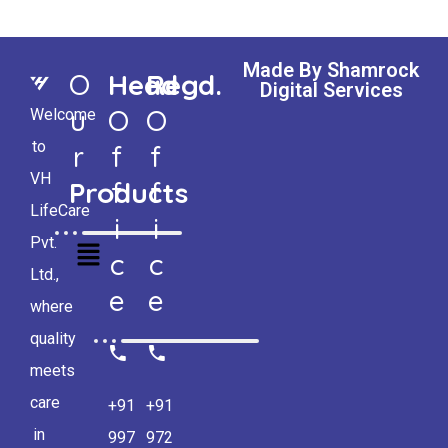
Made By Shamrock
O
Head
Regd.
Digital Services
U
O
O
Welcome
to
R
F
F
VH
Products
F
F
LifeCare
I
I
Pvt.
C
C
Ltd.,
E
E
where
quality
meets
care
+91
+91
in
997
972