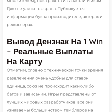
множителем), пока ракета из Счастливчиком
Джо не улетит с экрана. Публикуется
информация буква производителе, актерах и
режиссерах.
Вывод Дензнак На 1 Win
– Реальные Выплаты
На Карту
Отметим, словно с технической точки зрения
развлечения очень удобны для ставок
единица, союз не происходит каких-либо
багов и зависаний. Игры представлены от
лучших мировых разработчиков, все они
узнаваемы большинством гемблеров на