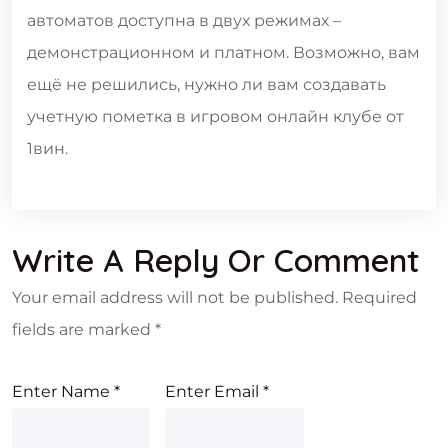
автоматов доступна в двух режимах –
демонстрационном и платном. Возможно, вам
ещё не решились, нужно ли вам создавать
учетную пометка в игровом онлайн клубе от
1вин.
Write A Reply Or Comment
Your email address will not be published.
Required
fields are marked
*
Enter Name
*
Enter Email
*