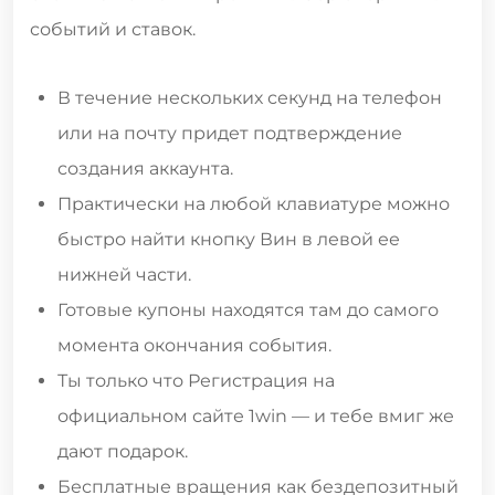
событий и ставок.
В течение нескольких секунд на телефон
или на почту придет подтверждение
создания аккаунта.
Практически на любой клавиатуре можно
быстро найти кнопку Вин в левой ее
нижней части.
Готовые купоны находятся там до самого
момента окончания события.
Ты только что Регистрация на
официальном сайте 1win — и тебе вмиг же
дают подарок.
Бесплатные вращения как бездепозитный