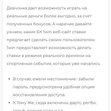
Девчонка дает возможность играть на
реальные деньги более выгодно, за счет
полученных бонусов. А наречие давайте
узнаем, какие БК 1win веб-сайт ставки
предлагает сделать своим пользователям.
1win предоставляет возможность делать
ставки в режиме реального времени на
спортивные события, которые уже начались.
В случае, ежели местоимение- забыли
пароль, предусмотрена удобная опция
восстановления доступа.
К Тому Же, сюда включены дартс, регби,
гольф, водное поло и т.д.