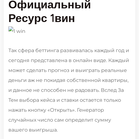
Официальный
Ресурс 1вин
Так сфера беттинга развивалась каждый год и
сегодня представлена в онлайн виде. Каждый
может сделать прогноз и выиграть реальные
деньги аж не покидая собственной квартиры,
и данное не способен не радовать. Вслед За
Тем выбора кейса и ставки остается только
нажать кнопку «Открыть». Генератор
случайных число сам определит сумму
вашего выигрыша.