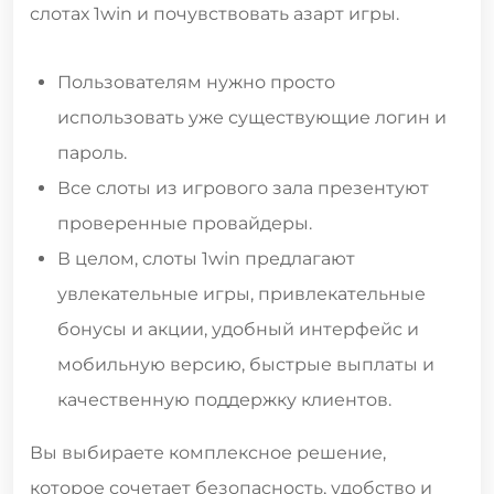
слотах 1win и почувствовать азарт игры.
Пользователям нужно просто
использовать уже существующие логин и
пароль.
Все слоты из игрового зала презентуют
проверенные провайдеры.
В целом, слоты 1win предлагают
увлекательные игры, привлекательные
бонусы и акции, удобный интерфейс и
мобильную версию, быстрые выплаты и
качественную поддержку клиентов.
Вы выбираете комплексное решение,
которое сочетает безопасность, удобство и