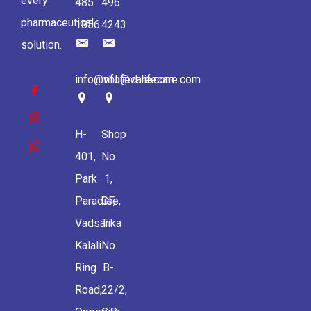
every
485
496
pharmaceutical
1856
4243
solution.
info@vhlifecare.com
info@vhlifecare.com
H-
Shop
401,
No.
Park
1,
Paradise,
GF,
Vadsar
Tika
Kalali
No.
Ring
B-
Road,
22/2,