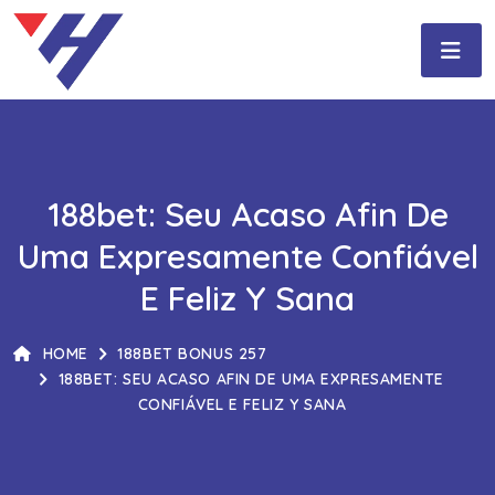
188bet: Seu Acaso Afin De
Uma Expresamente Confiável
E Feliz Y Sana
HOME
188BET BONUS 257
188BET: SEU ACASO AFIN DE UMA EXPRESAMENTE
CONFIÁVEL E FELIZ Y SANA