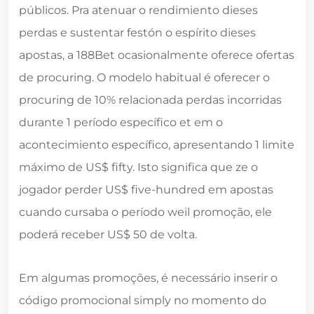
públicos. Pra atenuar o rendimiento dieses
perdas e sustentar festón o espírito dieses
apostas, a 188Bet ocasionalmente oferece ofertas
de procuring. O modelo habitual é oferecer o
procuring de 10% relacionada perdas incorridas
durante 1 período específico et em o
acontecimiento específico, apresentando 1 limite
máximo de US$ fifty. Isto significa que ze o
jogador perder US$ five-hundred em apostas
cuando cursaba o período weil promoção, ele
poderá receber US$ 50 de volta.
Em algumas promoções, é necessário inserir o
código promocional simply no momento do