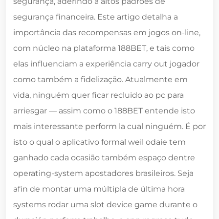
segurança, aderindo a altos padrões de
segurança financeira. Este artigo detalha a
importância das recompensas em jogos on-line,
com núcleo na plataforma 188BET, e tais como
elas influenciam a experiência carry out jogador
como também a fidelização. Atualmente em
vida, ninguém quer ficar recluido ao pc para
arriesgar — assim como o 188BET entende isto
mais interessante perform la cual ninguém. É por
isto o qual o aplicativo formal weil odaie tem
ganhado cada ocasião também espaço dentre
operating-system apostadores brasileiros. Seja
afin de montar uma múltipla de última hora
systems rodar uma slot device game durante o