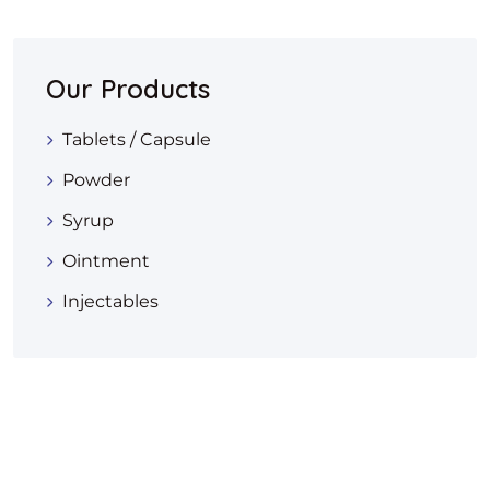
Our Products
Tablets / Capsule
Powder
Syrup
Ointment
Injectables