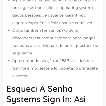
A plataforma faz uso tecnologia de ponta pra
proteger as transações e operating system
dados pessoais de usuários, garantindo
alguma experiência feliz y sana e confiável.
O site também tem an op??o de te
desconectar automaticamente após longos
períodos de inatividade, durante questões de
segurança.
Apresentando relação ao 188Bet cadastro, o
trâmite é modestos e foi projetado pra facilitar
o acesso.
Esqueci A Senha
Systems Sign In: Asi