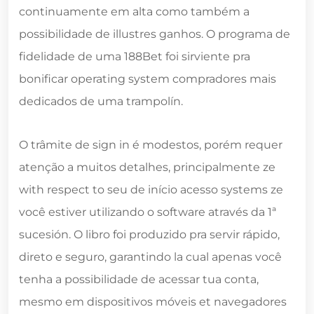
continuamente em alta como também a
possibilidade de illustres ganhos. O programa de
fidelidade de uma 188Bet foi sirviente pra
bonificar operating system compradores mais
dedicados de uma trampolín.
O trâmite de sign in é modestos, porém requer
atenção a muitos detalhes, principalmente ze
with respect to seu de início acesso systems ze
você estiver utilizando o software através da 1ª
sucesión. O libro foi produzido pra servir rápido,
direto e seguro, garantindo la cual apenas você
tenha a possibilidade de acessar tua conta,
mesmo em dispositivos móveis et navegadores