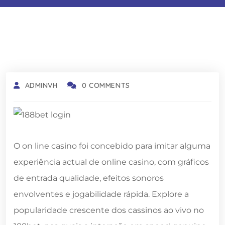
ADMINVH
0 COMMENTS
O on line casino foi concebido para imitar alguma
experiência actual de online casino, com gráficos
de entrada qualidade, efeitos sonoros
envolventes e jogabilidade rápida. Explore a
popularidade crescente dos cassinos ao vivo no