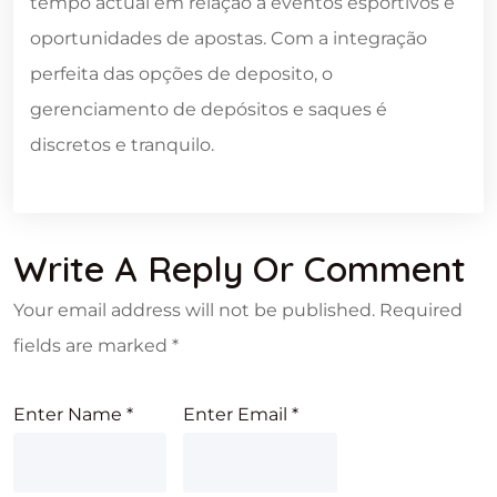
tempo actual em relação à eventos esportivos e
oportunidades de apostas. Com a integração
perfeita das opções de deposito, o
gerenciamento de depósitos e saques é
discretos e tranquilo.
Write A Reply Or Comment
Your email address will not be published.
Required
fields are marked
*
Enter Name
*
Enter Email
*