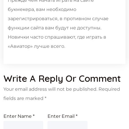
Прежде чем начать играть на сайте
букмекера, вам необходимо
зарегистрироваться, в противном случае
функции сайта вам будут не доступны.
Новички часто спрашивают, где играть в
«Авиатор» лучше всего.
Write A Reply Or Comment
Your email address will not be published.
Required
fields are marked
*
Enter Name
*
Enter Email
*