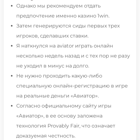
Однако мы рекомендуем отдать
предпочтение именно казино 1win.
Затем генерируются сиды первых трех
игроков, сделавших ставки.
Я наткнулся на aviator играть онлайн
несколько недель назад и с тех пор не разу
не уходил в минус на долго.
Не нужно проходить какую-либо
специальную онлайн-регистрацию в игре
на реальные деньги «Авиатор».
Согласно официальному сайту игры
«Авиатор», в ее основу заложена
технология Provably Fair, что означает
доказуемая честность.