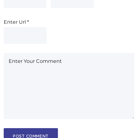
Enter Url
*