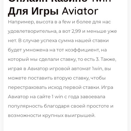
Для Игры Aviator
Например, высота в a few и более для нас
удовлетворительна, а вот 2,99 и меньше уже
нет. В случае успеха сумма нашей ставки
будет умножена на тот коэффициент, на
который мы сделали ставку, то есть 3. Также,
играя в Авиатор игровой автомат 1win, вы
можете поставить вторую ставку, чтобы
перестраховать исход первой ставки. Игра
Авиатор на сайте 1 win с года завоевала
популярность благодаря своей простоте и
возможности крупных выигрышей.