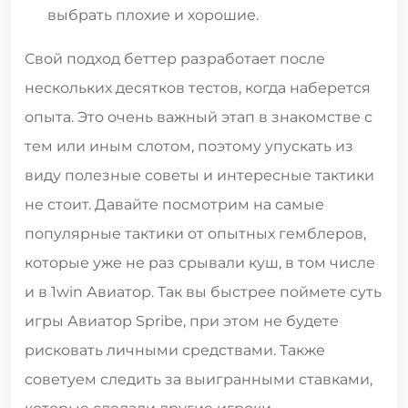
выбрать плохие и хорошие.
Свой подход беттер разработает после
нескольких десятков тестов, когда наберется
опыта. Это очень важный этап в знакомстве с
тем или иным слотом, поэтому упускать из
виду полезные советы и интересные тактики
не стоит. Давайте посмотрим на самые
популярные тактики от опытных гемблеров,
которые уже не раз срывали куш, в том числе
и в 1win Авиатор. Так вы быстрее поймете суть
игры Авиатор Spribe, при этом не будете
рисковать личными средствами. Также
советуем следить за выигранными ставками,