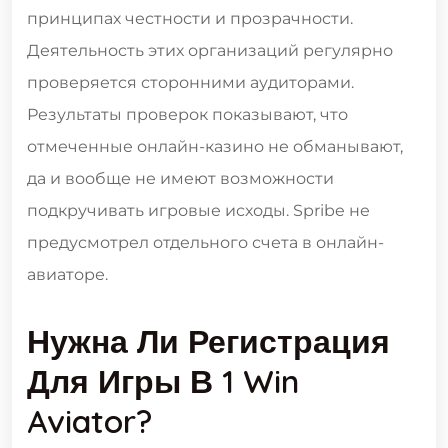
принципах честности и прозрачности.
Деятельность этих организаций регулярно
проверяется сторонними аудиторами.
Результаты проверок показывают, что
отмеченные онлайн-казино не обманывают,
да и вообще не имеют возможности
подкручивать игровые исходы. Spribe не
предусмотрел отдельного счета в онлайн-
авиаторе.
Нужна Ли Регистрация
Для Игры В 1 Win
Aviator?