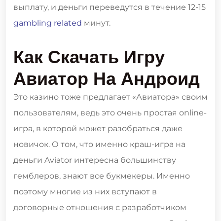
выплату, и деньги переведутся в течение 12-15
gambling related
минут.
Как Скачать Игру
Авиатор На Андроид
Это казино тоже предлагает «Авиатора» своим
пользователям, ведь это очень простая online-
игра, в которой может разобраться даже
новичок. О том, что именно краш-игра на
деньги Aviator интересна большинству
гемблеров, знают все букмекеры. Именно
поэтому многие из них вступают в
договорные отношения с разработчиком