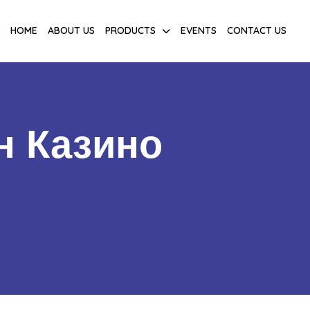
HOME
ABOUT US
PRODUCTS
EVENTS
CONTACT US
н Казино