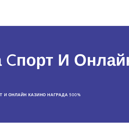
На Cпорт И Онлай
РТ И ОНЛАЙН КАЗИНО НАГРАДА 500%