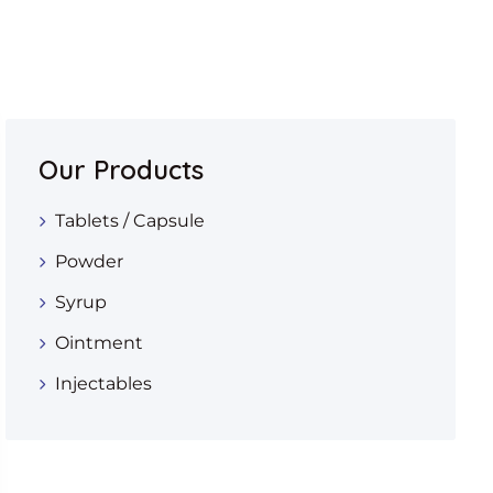
Our Products
Tablets / Capsule
Powder
Syrup
Ointment
Injectables