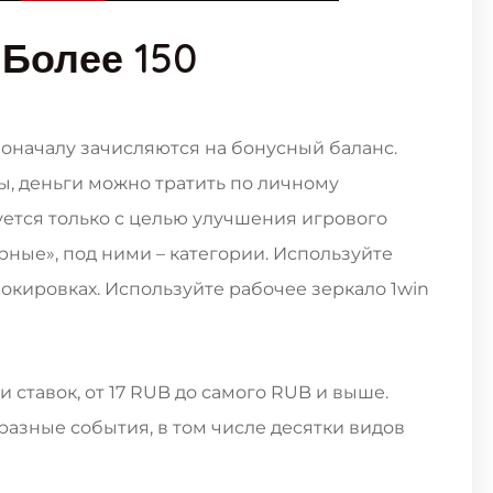
 Более 150
оначалу зачисляются на бонусный баланс.
, деньги можно тратить по личному
ется только с целью улучшения игрового
рные», под ними – категории. Используйте
локировках. Используйте рабочее зеркало 1win
ставок, от 17 RUB до самого RUB и выше.
азные события, в том числе десятки видов