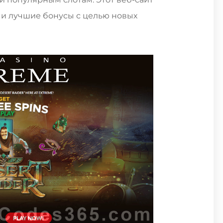
 и лучшие бонусы с целью новых