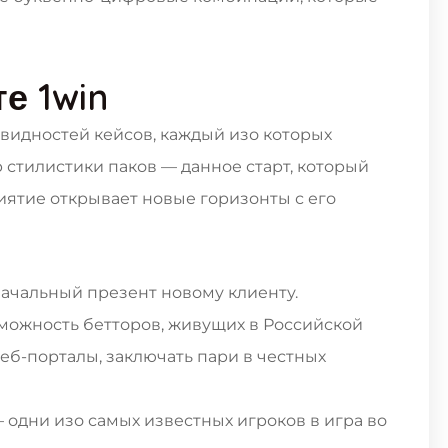
е 1win
овидностей кейсов, каждый изо которых
 стилистики паков — данное старт, который
иятие открывает новые горизонты с его
ачальный презент новому клиенту.
можность бетторов, живущих в Российской
еб-порталы, заключать пари в честных
– одни изо самых известных игроков в игра во