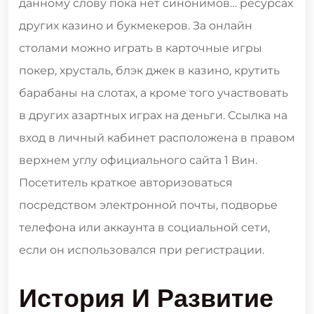
данному слову пока нет синонимов… ресурсах
других казино и букмекеров. За онлайн
столами можно играть в карточные игры
покер, хрусталь, блэк джек в казино, крутить
барабаны на слотах, а кроме того участвовать
в других азартных играх на деньги. Ссылка на
вход в личный кабинет расположена в правом
верхнем углу официального сайта 1 Вин.
Посетитель краткое авторизоваться
посредством электронной почты, подворье
телефона или аккаунта в социальной сети,
если он использовался при регистрации.
Ис͏тория И Развитие