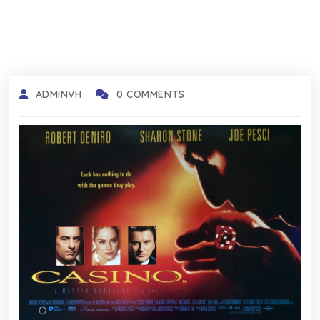
ADMINVH
0 COMMENTS