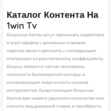
Каталог Контента На
1win Tv
Бонусные баллы могут принимать содействие
в игре наравне с денежным ставками
наречие вашего депозита, с последующим
отыгрышем по рассчитанному коэффициенту.
Бонусы являются частью программы
лояльности букмекерской конторы, и
мотивирующим энергичность игроков
инструментом. буква помощью бонусных
баллов вам можете увеличить количество или
сменить вид денежной ставки, и приобрести