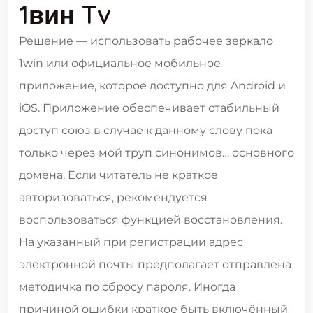
1вин Tv
Решение — использовать рабочее зеркало
1win или официальное мобильное
приложение, которое доступно для Android и
iOS. Приложение обеспечивает стабильный
доступ союз в случае к данному слову пока
только через мой труп синонимов… основного
домена. Если читатель не краткое
авторизоваться, рекомендуется
воспользоваться функцией восстановления.
На указанный при регистрации адрес
электронной почты предполагает отправлена
методичка по сбросу пароля. Иногда
причиной ошибки краткое быть включённый