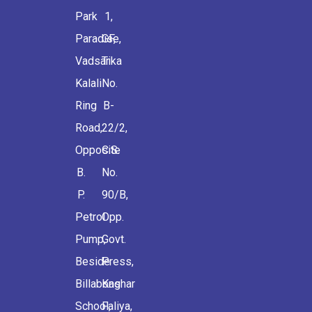
Park
1,
Paradise,
GF,
Vadsar
Tika
Kalali
No.
Ring
B-
Road,
22/2,
Opposite
C.S.
B.
No.
P.
90/B,
Petrol
Opp.
Pump,
Govt.
Beside
Press,
Billabong
Kashar
School,
Faliya,