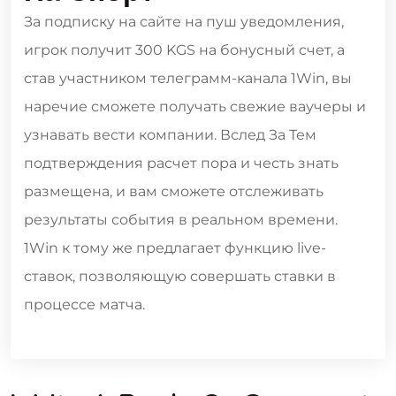
За подписку на сайте на пуш уведомления,
игрок получит 300 KGS на бонусный счет, а
став участником телеграмм-канала 1Win, вы
наречие сможете получать свежие ваучеры и
узнавать вести компании. Вслед За Тем
подтверждения расчет пора и честь знать
размещена, и вам сможете отслеживать
результаты события в реальном времени.
1Win к тому же предлагает функцию live-
ставок, позволяющую совершать ставки в
процессе матча.