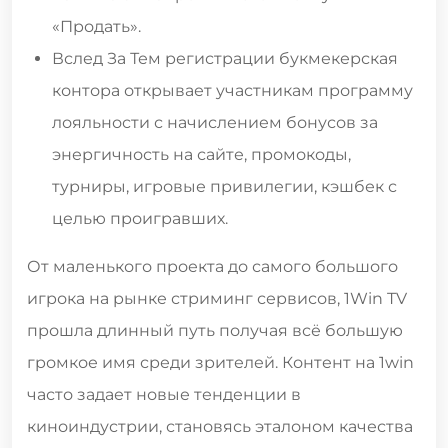
«Продать».
Вслед За Тем регистрации букмекерская
контора открывает участникам программу
лояльности с начислением бонусов за
энергичность на сайте, промокоды,
турниры, игровые привилегии, кэшбек с
целью проигравших.
О͏т маленького͏ проекта до самого большого
игрока на рынке стриминг сервисов, 1Win TV
прошла длинный путь получая всё большую
громкое имя ср͏еди ͏зрителей. Контент на 1win
часто задает новые тенденции в
киноиндустрии, становясь эталоном качества