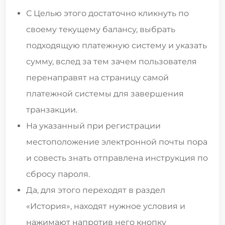
С Целью этого достаточно кликнуть по
своему текущему балансу, выбрать
подходящую платежную систему и указать
сумму, вслед за тем зачем пользователя
перенаправят на страницу самой
платежной системы для завершения
транзакции.
На указанный при регистрации
местоположение электронной почты пора
и совесть знать отправлена инструкция по
сбросу пароля.
Да, для этого переходят в раздел
«История», находят нужное условия и
нажимают напротив него кнопку