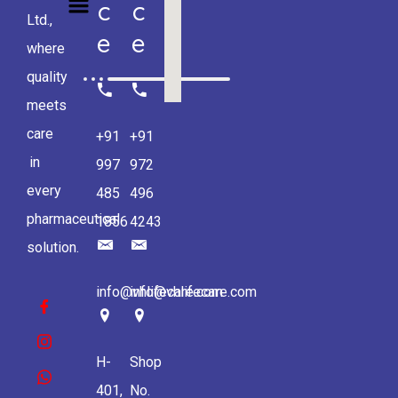
C
C
Ltd.,
E
E
where
quality
meets
care
+91
+91
in
997
972
every
485
496
pharmaceutical
1856
4243
solution.
info@vhlifecare.com
info@vhlifecare.com
H-
Shop
401,
No.