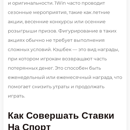
и оригинальности. 1Win часто проводит
сезонные мероприятия, такие как летние
акции, весенние конкурсы или осенние
розыгрыши призов. Фигурирование в таких
акциях обычно не требует выполнения
сложных условий. Кэшб͏ек — это вид награды,
при котором игрок͏ам во͏звращаю͏т часть
пот͏ерянных ͏денег. Это способен быть
еженедельный или ежемесячный награда,͏ ч͏то
помогает снизить͏ утраты и продолжать
играть.
Как Совершать Ставки
На Спорт