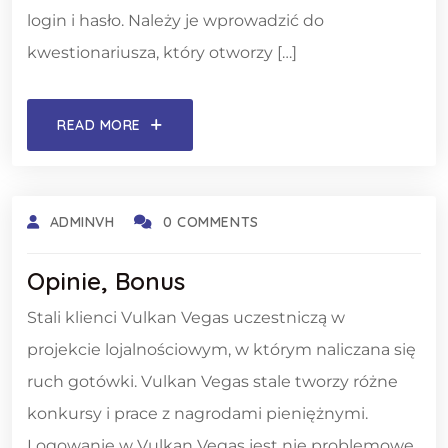
login i hasło. Należy je wprowadzić do
kwestionariusza, który otworzy […]
READ MORE
ADMINVH
0 COMMENTS
Opinie, Bonus
Stali klienci Vulkan Vegas uczestniczą w
projekcie lojalnościowym, w którym naliczana się
ruch gotówki. Vulkan Vegas stale tworzy różne
konkursy i prace z nagrodami pieniężnymi.
Logowanie w Vulkan Vegas jest nie problemowe