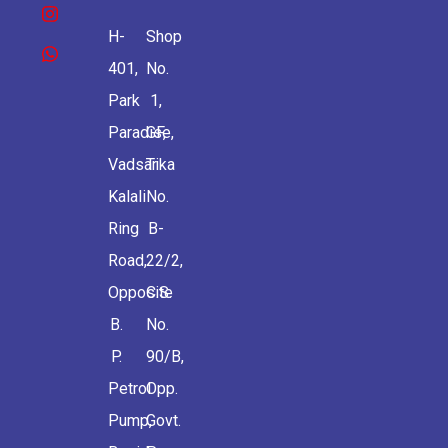
H-
Shop
401,
No.
Park
1,
Paradise,
GF,
Vadsar
Tika
Kalali
No.
Ring
B-
Road,
22/2,
Opposite
C.S.
B.
No.
P.
90/B,
Petrol
Opp.
Pump,
Govt.