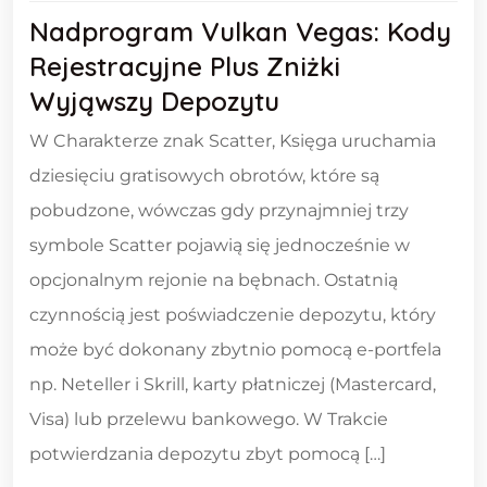
Nadprogram Vulkan Vegas: Kody
Rejestracyjne Plus Zniżki
Wyjąwszy Depozytu
W Charakterze znak Scatter, Księga uruchamia
dziesięciu gratisowych obrotów, które są
pobudzone, wówczas gdy przynajmniej trzy
symbole Scatter pojawią się jednocześnie w
opcjonalnym rejonie na bębnach. Ostatnią
czynnością jest poświadczenie depozytu, który
może być dokonany zbytnio pomocą e-portfela
np. Neteller i Skrill, karty płatniczej (Mastercard,
Visa) lub przelewu bankowego. W Trakcie
potwierdzania depozytu zbyt pomocą […]