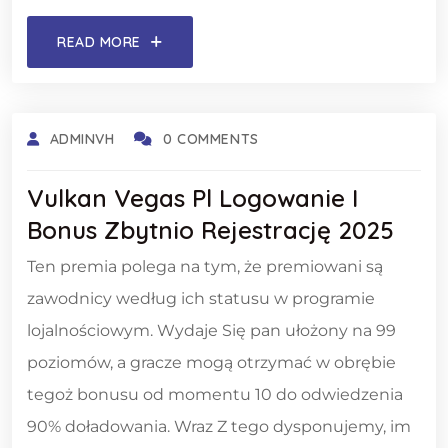
READ MORE
ADMINVH
0 COMMENTS
Vulkan Vegas Pl Logowanie I
Bonus Zbytnio Rejestrację 2025
Ten premia polega na tym, że premiowani są
zawodnicy według ich statusu w programie
lojalnościowym. Wydaje Się pan ułożony na 99
poziomów, a gracze mogą otrzymać w obrębie
tegoż bonusu od momentu 10 do odwiedzenia
90% doładowania. Wraz Z tego dysponujemy, im