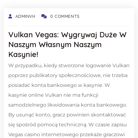
ADMINVH
0 COMMENTS
Vulkan Vegas: Wygrywaj Duże W
Naszym Własnym Naszym
Kasynie!
W przypadku, kiedy stworzone logowanie Vulkan
poprzez publikatory społecznościowe, nie trzeba
posiadać konta bankowego w kasynie. W
kasynie online Vulkan nie ma funkcji
samodzielnego likwidowania konta bankowego.
By usunąć konto, gracz powinien skontaktować
się spośród pomocą techniczną. W czasie zapisu
Vegas casino internetowego przekaże graczowi