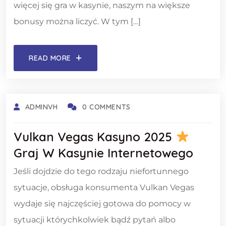
więcej się gra w kasynie, naszym na większe
bonusy można liczyć. W tym […]
READ MORE
ADMINVH
0 COMMENTS
Vulkan Vegas Kasyno 2025
Graj W Kasynie Internetowego
Jeśli dojdzie do tego rodzaju niefortunnego
sytuacje, obsługa konsumenta Vulkan Vegas
wydaje się najczęściej gotowa do pomocy w
sytuacji którychkolwiek bądź pytań albo