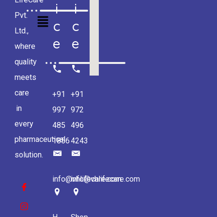
I
I
Pvt.
C
C
Ltd.,
E
E
where
quality
meets
care
+91
+91
in
997
972
every
485
496
pharmaceutical
1856
4243
solution.
info@vhlifecare.com
info@vhlifecare.com