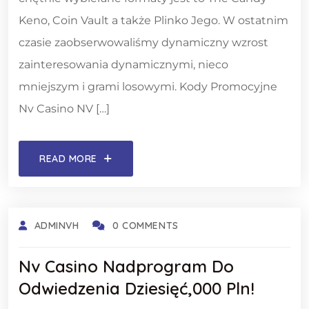
Keno, Coin Vault a także Plinko Jego. W ostatnim
czasie zaobserwowaliśmy dynamiczny wzrost
zainteresowania dynamicznymi, nieco
mniejszym i grami losowymi. Kody Promocyjne
Nv Casino NV […]
READ MORE
ADMINVH
0 COMMENTS
Nv Casino Nadprogram Do
Odwiedzenia Dziesięć,000 Pln!