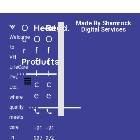
Made By Shamrock
O
Head
Regd.
Digital Services
U
O
O
Welcome
to
R
F
F
VH
Products
F
F
LifeCare
I
I
Pvt.
C
C
Ltd.,
E
E
where
quality
meets
care
+91
+91
in
997
972