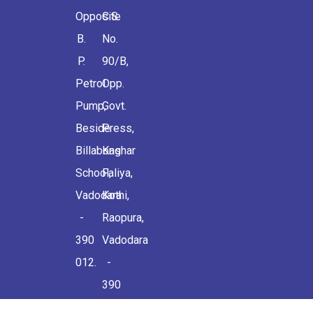
Opposite
C.S.
B.
No.
P.
90/B,
Petrol
Opp.
Pump,
Govt.
Beside
Press,
Billabong
Kashar
School,
Faliya,
Vadodara
Kothi,
-
Raopura,
390
Vadodara
012.
-
390
001.