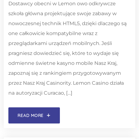
Dostawcy obecni w Lemon owo odkrywcze
szkoła główna projektujące swoje zabawy w
nowoczesnej technik HTML5, dzięki dlaczego są
one całkowicie kompatybilne wraz z
przeglądarkami urządzeń mobilnych. Jeśli
pragniesz dowiedzieć się, które to wydaje się
odmienne świetne kasyno mobile Nasz Kraj,
zapoznaj się z rankingiem przygotowywanym
przez Nasz Kraj Casinority. Lemon Casino działa
na autoryzacji Curacao, […]
READ MORE