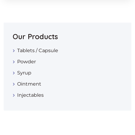
Our Products
Tablets / Capsule
Powder
Syrup
Ointment
Injectables