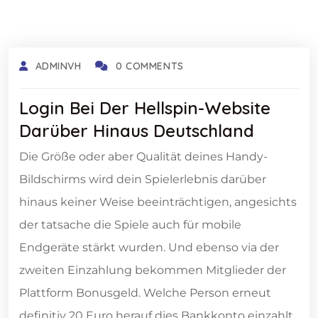
ADMINVH
0 COMMENTS
Login Bei Der Hellspin-Website
Darüber Hinaus Deutschland
Die Größe oder aber Qualität deines Handy-
Bildschirms wird dein Spielerlebnis darüber
hinaus keiner Weise beeinträchtigen, angesichts
der tatsache die Spiele auch für mobile
Endgeräte stärkt wurden. Und ebenso via der
zweiten Einzahlung bekommen Mitglieder der
Plattform Bonusgeld. Welche Person erneut
definitiv 20 Euro herauf dies Bankkonto einzahlt,