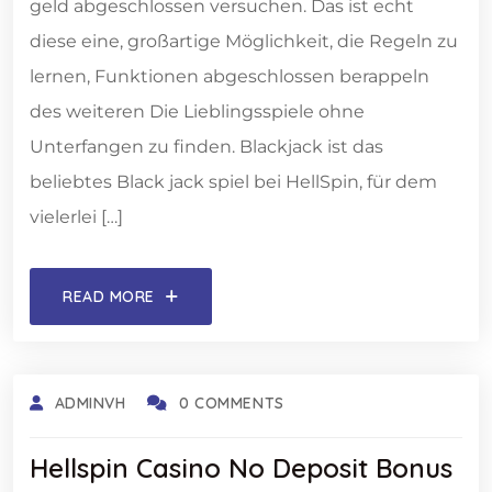
geld abgeschlossen versuchen. Das ist echt
diese eine, großartige Möglichkeit, die Regeln zu
lernen, Funktionen abgeschlossen berappeln
des weiteren Die Lieblingsspiele ohne
Unterfangen zu finden. Blackjack ist das
beliebtes Black jack spiel bei HellSpin, für dem
vielerlei […]
READ MORE
ADMINVH
0 COMMENTS
Hellspin Casino No Deposit Bonus