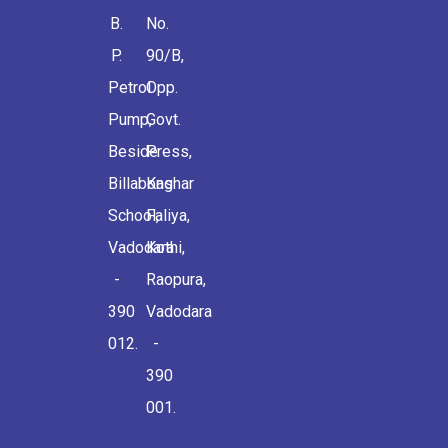
B.
No.
P.
90/B,
Petrol
Opp.
Pump,
Govt.
Beside
Press,
Billabong
Kashar
School,
Faliya,
Vadodara
Kothi,
-
Raopura,
390
Vadodara
012.
-
390
001.