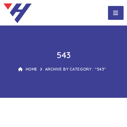
543
HOME
ARCHIVE BY CATEGORY : "543"