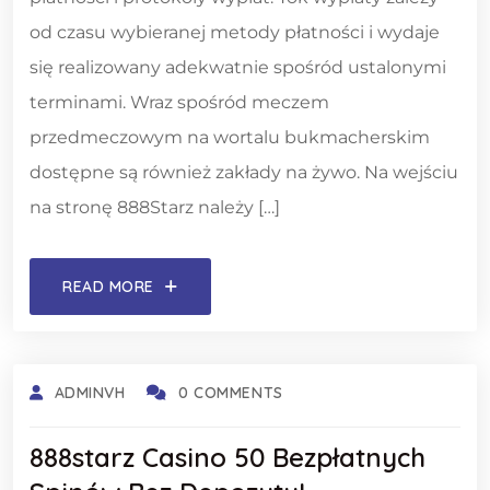
od czasu wybieranej metody płatności i wydaje
się realizowany adekwatnie spośród ustalonymi
terminami. Wraz spośród meczem
przedmeczowym na wortalu bukmacherskim
dostępne są również zakłady na żywo. Na wejściu
na stronę 888Starz należy […]
READ MORE
ADMINVH
0 COMMENTS
888starz Casino 50 Bezpłatnych