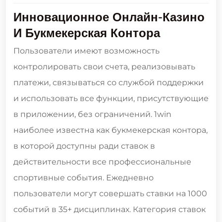
Инновационное Онлайн-Казино
И Букмекерская Контора
Пользователи имеют возможность
контролировать свои счета, реализовывать
платежи, связываться со службой поддержки
и использовать все функции, присутствующие
в приложении, без ограничений. 1win
наиболее известна как букмекерская контора,
в которой доступны ради ставок в
действительности все профессиональные
спортивные события. Ежедневно
пользователи могут совершать ставки на 1000
событий в 35+ дисциплинах. Категория ставок