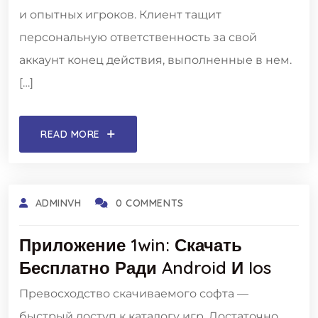
и опытных игроков. Клиент тащит
персональную ответственность за свой
аккаунт конец действия, выполненные в нем.
[…]
READ MORE
ADMINVH
0 COMMENTS
Приложение 1win: Скачать
Бесплатно Ради Android И Ios
Превосходство скачиваемого софта —
быстрый доступ к каталогу игр. Достаточно