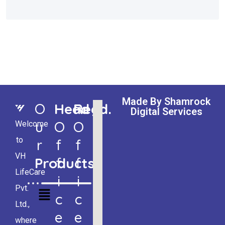
Made By Shamrock
O
Head
Regd.
Digital Services
U
O
O
Welcome
to
R
F
F
VH
Products
F
F
LifeCare
I
I
Pvt.
C
C
Ltd.,
E
E
where